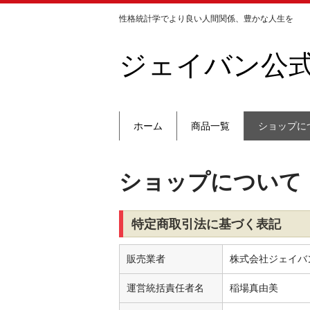
性格統計学でより良い人間関係、豊かな人生を
ジェイバン公
ホーム
商品一覧
ショップに
ショップについて
特定商取引法に基づく表記
販売業者
株式会社ジェイバ
運営統括責任者名
稲場真由美