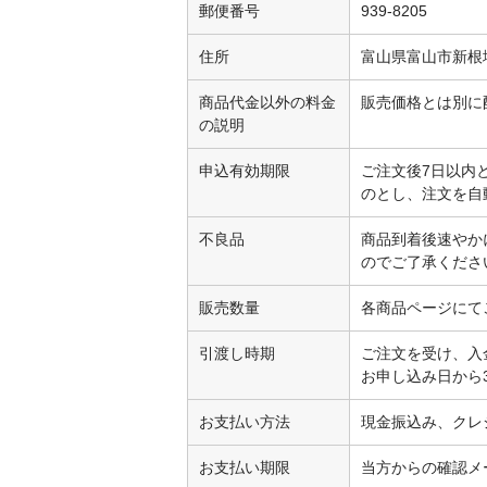
郵便番号
939-8205
住所
富山県富山市新根
商品代金以外の料金
販売価格とは別に
の説明
申込有効期限
ご注文後7日以内
のとし、注文を自
不良品
商品到着後速やか
のでご了承くださ
販売数量
各商品ページにて
引渡し時期
ご注文を受け、入
お申し込み日から
お支払い方法
現金振込み、クレ
お支払い期限
当方からの確認メ