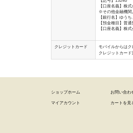
【記号】13240 
【口座名義】株式
※その他金融機関
【銀行名】ゆうち
【預金種目】普通預
【口座名義】株式
クレジットカード
モバイルからはク
クレジットカード
ショップホーム
お問い合わ
マイアカウント
カートを見