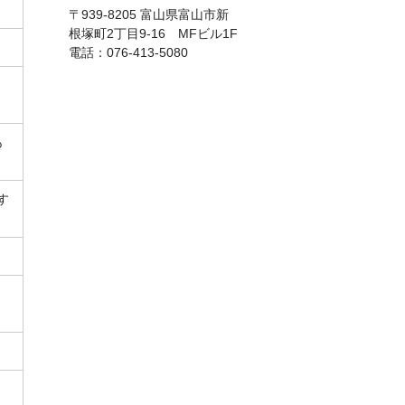
〒939-8205 富山県富山市新
根塚町2丁目9-16 MFビル1F
電話：076-413-5080
も
す
、