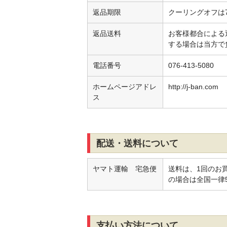
返品期限
クーリングオフは
返品送料
お客様都合による
する場合は当方で
電話番号
076-413-5080
ホームページアドレ
http://j-ban.com
ス
配送・送料について
ヤマト運輸 宅急便
送料は、1回のお買
の場合は全国一律
支払い方法について