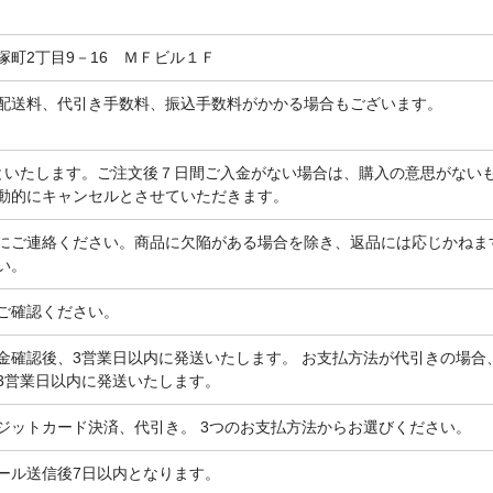
塚町2丁目9－16 ＭＦビル１Ｆ
配送料、代引き手数料、振込手数料がかかる場合もございます。
といたします。ご注文後７日間ご入金がない場合は、購入の意思がない
動的にキャンセルとさせていただきます。
にご連絡ください。商品に欠陥がある場合を除き、返品には応じかねま
い。
ご確認ください。
金確認後、3営業日以内に発送いたします。 お支払方法が代引きの場合
3営業日以内に発送いたします。
ジットカード決済、代引き。 3つのお支払方法からお選びください。
ール送信後7日以内となります。