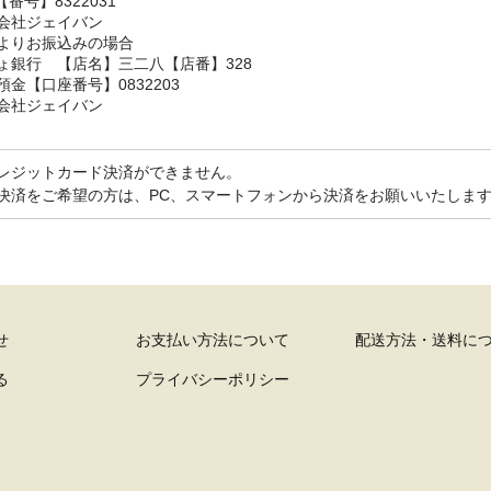
【番号】8322031
会社ジェイバン
よりお振込みの場合
ょ銀行 【店名】三二八【店番】328
金【口座番号】0832203
会社ジェイバン
レジットカード決済ができません。
決済をご希望の方は、PC、スマートフォンから決済をお願いいたしま
せ
お支払い方法について
配送方法・送料に
る
プライバシーポリシー