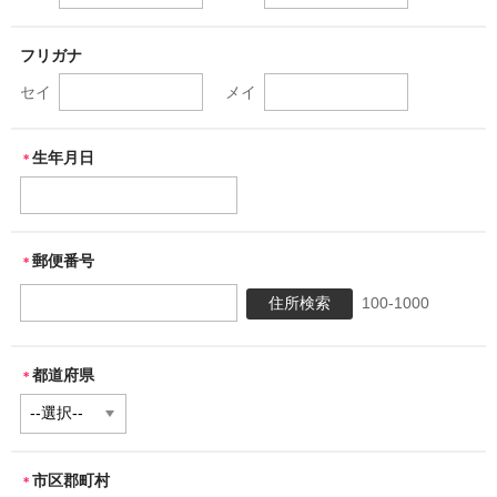
ジェイバン公式サイト
フリガナ
セイ
メイ
生年月日
＊
郵便番号
＊
100-1000
都道府県
＊
市区郡町村
＊